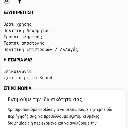
ΕΞΥΠΗΡΕΤΗΣΗ
Όροι χρήσης
Πολιτική Απορρήτου
Τρόποι πληρωμής
Τρόποι αποστολής
Πολιτική Επιστροφών / Αλλαγές
Η ΕΤΑΙΡΙΑ ΜΑΣ
Επικοινωνία
Σχετικά με το Brand
ΕΠΙΚΟΙΝΩΝΙΑ
Εκτιμούμε την ιδιωτικότητά σας
T:6942025862
E:info@sofiathalassinou.com
Χρησιμοποιούμε cookies για να βελτιώσουμε την εμπειρία
περιήγησής σας, να προβάλλουμε εξατομικευμένες
διαφημίσεις ή περιεχόμενο και να αναλύουμε την