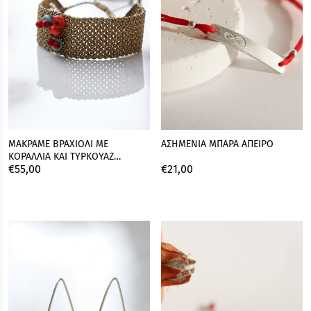
MΑΚΡΑΜΕ ΒΡΑΧΙΟΛΙ ΜΕ
ΑΣΗΜΕΝΙΑ ΜΠΑΡΑ ΑΠΕΙΡΟ
ΚΟΡΑΛΛΙΑ ΚΑΙ ΤΥΡΚΟΥΑΖ
€
55,
00
€
21,
00
ΧΑΝΤΡΕΣ MEDIUM