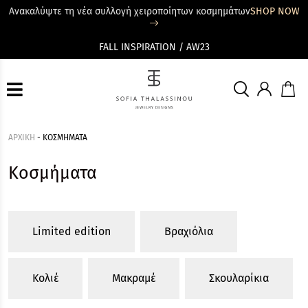
Ανακαλύψτε τη νέα συλλογή χειροποίητων κοσμημάτων
SHOP NOW
FALL INSPIRATION / AW23
ΑΡΧΙΚΗ
-
ΚΟΣΜΗΜΑΤΑ
Κοσμήματα
Limited edition
Βραχιόλια
Κολιέ
Μακραμέ
Σκουλαρίκια