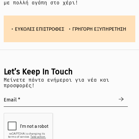
με πολλή αγάπη στο χέρι!
ΡΕΣ
ΕΥΚΟΛΕΣ ΕΠΙΣΤΡΟΦΕΣ
ΓΡΗΓΟΡΗ ΕΞΥΠΗΡΕΤΗΣΗ
Α
Let’s Keep In Touch
Mείνετε πάντα ενήμεροι για νέα και
προσφορές!