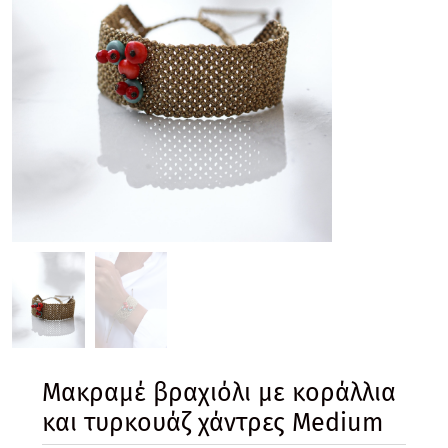
Mακραμέ βραχιόλι με κοράλλια
και τυρκουάζ χάντρες Medium