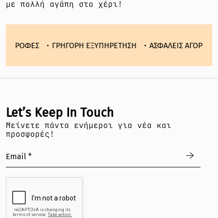
με πολλή αγάπη στο χέρι!
ΣΤΡΟΦΕΣ
ΓΡΗΓΟΡΗ ΕΞΥΠΗΡΕΤΗΣΗ
ΑΣΦΑΛΕΙΣ ΑΓΟΡΕΣ
Ε
Let’s Keep In Touch
Mείνετε πάντα ενήμεροι για νέα και
προσφορές!