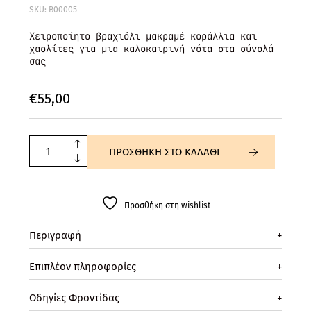
SKU: B00005
Χειροποίητο βραχιόλι μακραμέ κοράλλια και
χαολίτες για μια καλοκαιρινή νότα στα σύνολά
σας
€
55,
00
ΠΡΟΣΘΗΚΗ ΣΤΟ ΚΑΛΑΘΙ
Προσθήκη στη wishlist
Περιγραφή
+
Επιπλέον πληροφορίες
+
Οδηγίες Φροντίδας
+