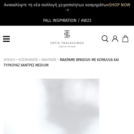
Ανακαλύψτε τη νέα συλλογή χειροποίητων κοσμημάτων
SHOP NOW
FALL INSPIRATION / AW23
ΑΡΧΙΚΗ
-
ΚΟΣΜΗΜΑΤΑ
-
ΜΑΚΡΑΜΕ
-
MΑΚΡΑΜΕ ΒΡΑΧΙΟΛΙ ΜΕ ΚΟΡΑΛΛΙΑ ΚΑΙ
ΤΥΡΚΟΥΑΖ ΧΑΝΤΡΕΣ MEDIUM