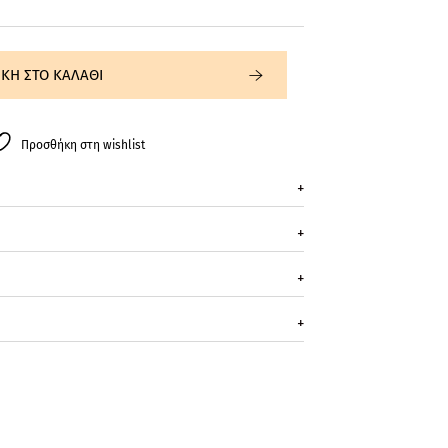
ΚΗ ΣΤΟ ΚΑΛΑΘΙ
Προσθήκη στη wishlist
+
+
+
+