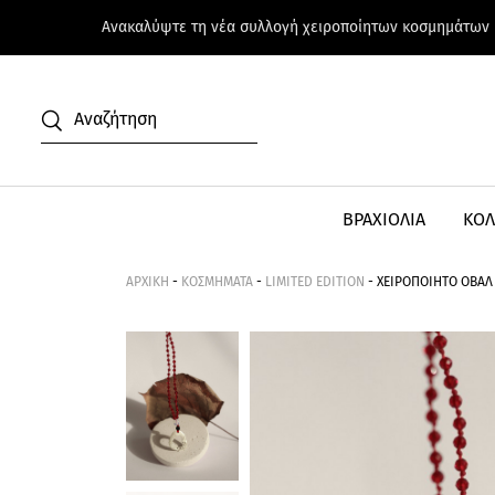
Ανακαλύψτε τη νέα συλλογή χειροποίητων κοσμημάτων
ΒΡΑΧΙΟΛΙΑ
ΚΟΛ
ΑΡΧΙΚΗ
-
ΚΟΣΜΗΜΑΤΑ
-
LIMITED EDITION
-
ΧΕΙΡΟΠΟΙΗΤΟ ΟΒΑΛ