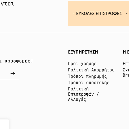
ονται
ΣΦΑΛΕΙΣ ΑΓΟΡΕΣ
ΕΥΚΟΛΕΣ ΕΠΙΣΤΡΟΦΕΣ
ΓΡΗΓΟΡΗ ΕΞΥΠΗ
ΕΞΥΠΗΡΕΤΗΣΗ
Η 
ι προσφορές!
Όροι χρήσης
Επ
Πολιτική Απορρήτου
Σχ
Br
Τρόποι πληρωμής
Τρόποι αποστολής
Πολιτική
Επιστροφών /
Αλλαγές