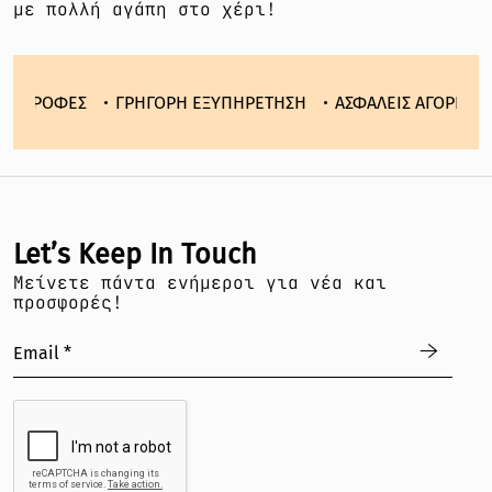
με πολλή αγάπη στο χέρι!
ΣΤΡΟΦΕΣ
ΓΡΗΓΟΡΗ ΕΞΥΠΗΡΕΤΗΣΗ
ΑΣΦΑΛΕΙΣ ΑΓΟΡΕΣ
Ε
Let’s Keep In Touch
Mείνετε πάντα ενήμεροι για νέα και
προσφορές!