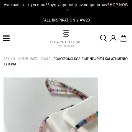
Ανακαλύψτε τη νέα συλλογή χειροποίητων κοσμημάτων
SHOP NOW
FALL INSPIRATION / AW23
ΑΡΧΙΚΗ
-
ΚΟΣΜΗΜΑΤΑ
-
ΚΟΛΙΕ
-
ΠΟΛΥΧΡΩΜΟ ΚΟΛΙΕ ΜΕ ΝΕΦΡΙΤΗ ΚΑΙ ΑΣΗΜΕΝΙΟ
ΑΣΤΕΡΙΑ