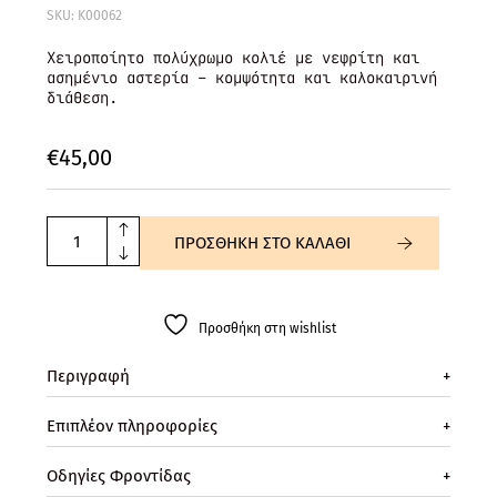
SKU: K00062
Χειροποίητο πολύχρωμο κολιέ με νεφρίτη και
ασημένιο αστερία – κομψότητα και καλοκαιρινή
διάθεση.
€
45,
00
ΠΡΟΣΘΗΚΗ ΣΤΟ ΚΑΛΑΘΙ
Προσθήκη στη wishlist
Περιγραφή
+
Επιπλέον πληροφορίες
+
Οδηγίες Φροντίδας
+